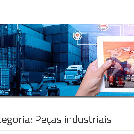
tegoria:
Peças industriais