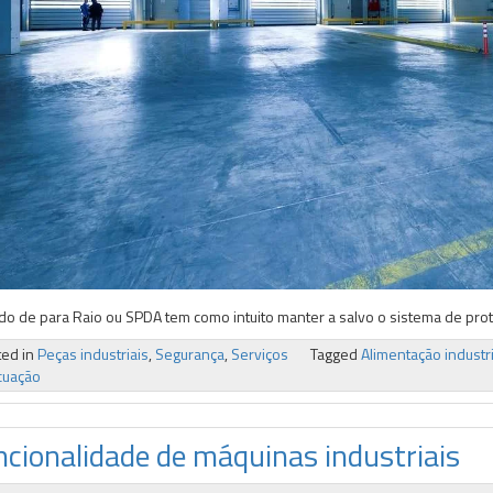
do de para Raio ou SPDA tem como intuito manter a salvo o sistema de prot
ted in
Peças industriais
,
Segurança
,
Serviços
Tagged
Alimentação industri
cuação
ncionalidade de máquinas industriais