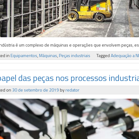
ndústria é um complexo de máquinas e operações que envolvem peças, este
ted in
Equipamentos
,
Máquinas
,
Peças industriais
Tagged
Adequação a 
papel das peças nos processos industri
ted on
30 de setembro de 2019
by
redator