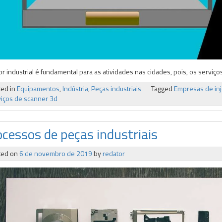
or industrial é fundamental para as atividades nas cidades, pois, os servi
ted in
Equipamentos
,
Indústria
,
Peças industriais
Tagged
Empresas de inj
iços de scanner 3d
ocessos de peças industriais
ted on
6 de novembro de 2019
by
redator