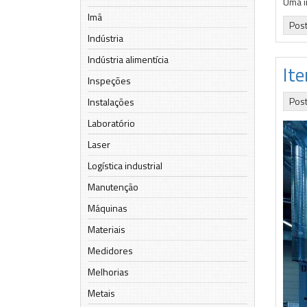
Uma i
Imã
Pos
Indústria
Indústria alimentícia
It
Inspeções
Pos
Instalações
Laboratório
Laser
Logística industrial
Manutenção
Máquinas
Materiais
Medidores
Melhorias
Metais