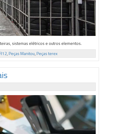
iras, sistemas elétricos e outros elementos.
NR12
,
Peças Manitou
,
Peças terex
ais