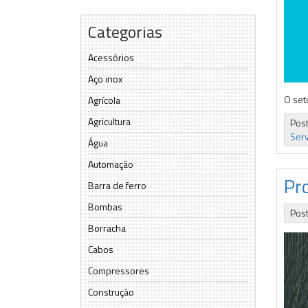
Categorias
Acessórios
Aço inox
O set
Agrícola
Agricultura
Pos
Serv
Água
Automação
Pr
Barra de ferro
Bombas
Pos
Borracha
Cabos
Compressores
Construção