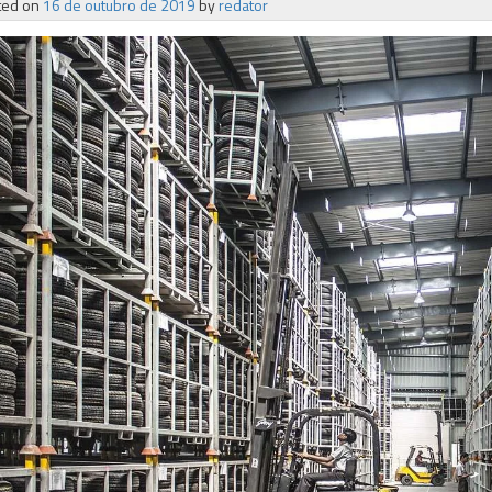
ted on
16 de outubro de 2019
by
redator