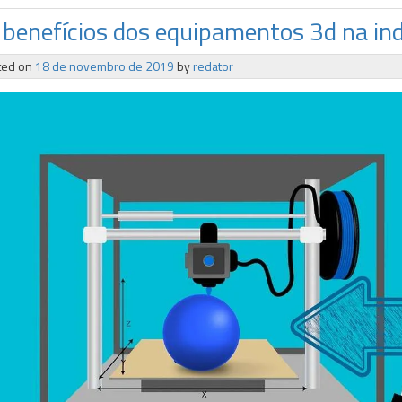
 benefícios dos equipamentos 3d na ind
ted on
18 de novembro de 2019
by
redator