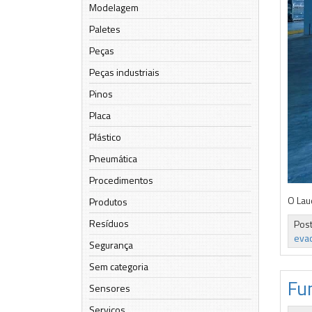
Modelagem
Paletes
Peças
Peças industriais
Pinos
Placa
Plástico
Pneumática
Procedimentos
O Lau
Produtos
Resíduos
Pos
eva
Segurança
Sem categoria
Fu
Sensores
Serviços