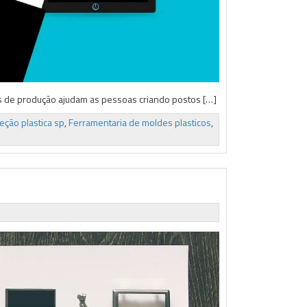
ços de produção ajudam as pessoas criando postos […]
eção plastica sp
,
Ferramentaria de moldes plasticos
,