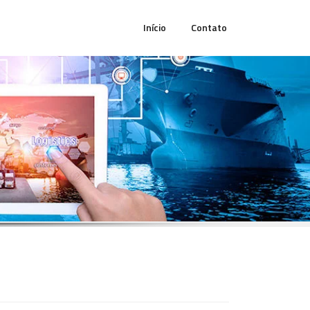
Início
Contato