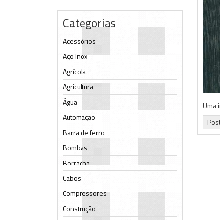
Categorias
Acessórios
Aço inox
Agrícola
Agricultura
Água
Uma i
Automação
Pos
Barra de ferro
Bombas
Borracha
Cabos
Compressores
Construção