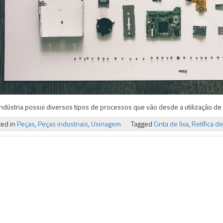
ndústria possui diversos tipos de processos que vão desde a utilização de
ted in
Peças
,
Peças industriais
,
Usinagem
Tagged
Cinta de lixa
,
Retífica d