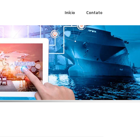
Início
Contato