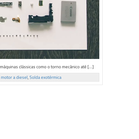
 máquinas clássicas como o torno mecânico até […]
e motor a diesel
,
Solda exotérmica