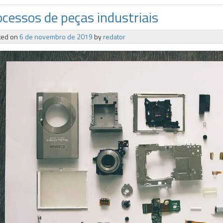
ocessos de peças industriais
ted on
6 de novembro de 2019
by
redator