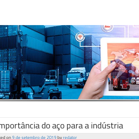
importância do aço para a indústria
ted on
9 de setembro de 2019
by
redator