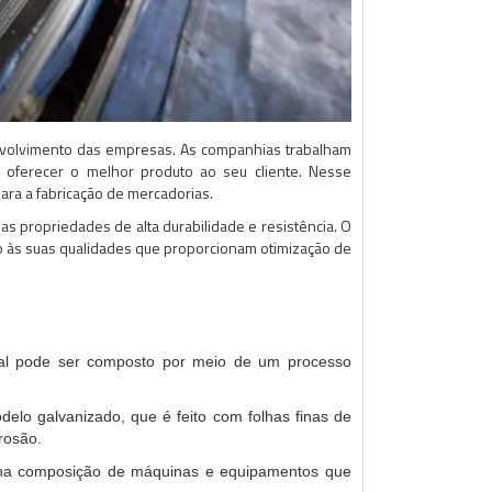
envolvimento das empresas. As companhias trabalham
a oferecer o melhor produto ao seu cliente. Nesse
ara a fabricação de mercadorias.
as propriedades de alta durabilidade e resistência. O
do às suas qualidades que proporcionam otimização de
ial pode ser composto por meio de um processo
elo galvanizado, que é feito com folhas finas de
rosão.
e na composição de máquinas e equipamentos que