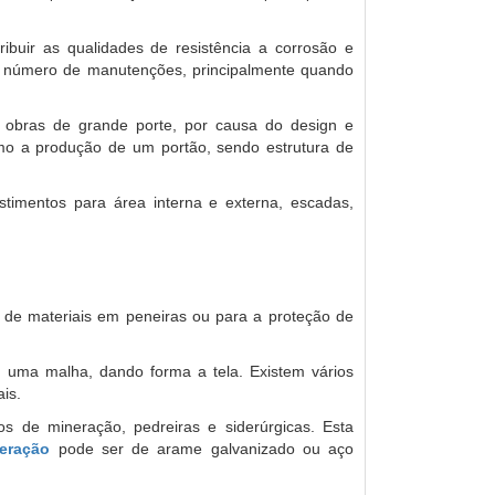
ribuir as qualidades de resistência a corrosão e
 o número de manutenções, principalmente quando
e obras de grande porte, por causa do design e
mo a produção de um portão, sendo estrutura de
vestimentos para área interna e externa, escadas,
 de materiais em peneiras ou para a proteção de
m uma malha, dando forma a tela. Existem vários
is.
s de mineração, pedreiras e siderúrgicas. Esta
neração
pode ser de arame galvanizado ou aço