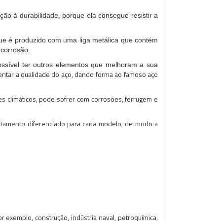
ão à durabilidade, porque ela consegue resistir a
que é produzido com uma liga metálica que contém
 corrosão.
ossível ter outros elementos que melhoram a sua
entar a qualidade do aço, dando forma ao famoso aço
s climáticos, pode sofrer com corrosões, ferrugem e
ratamento diferenciado para cada modelo, de modo a
exemplo, construção, indústria naval, petroquímica,