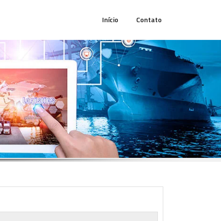
Início
Contato