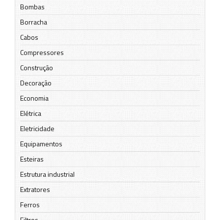
Bombas
Borracha
Cabos
Compressores
Construção
Decoração
Economia
Elétrica
Eletricidade
Equipamentos
Esteiras
Estrutura industrial
Extratores
Ferros
Filtros