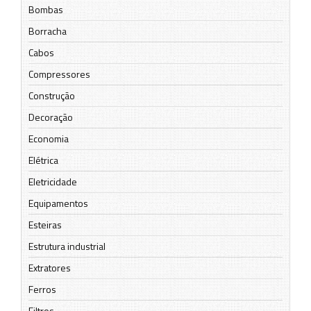
Bombas
Borracha
Cabos
Compressores
Construção
Decoração
Economia
Elétrica
Eletricidade
Equipamentos
Esteiras
Estrutura industrial
Extratores
Ferros
Filtros