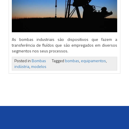
As bombas industriais são dispositivos que fazem a
transferência de fluídos que são empregados em diversos
segmentos nos seus processos.
Posted in
Bombas
Tagged
bombas
,
equipamentos
,
indústria
,
modelos