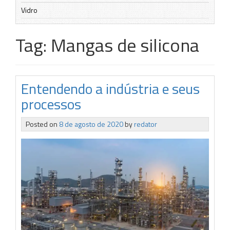
Vidro
Tag:
Mangas de silicona
Entendendo a indústria e seus
processos
Posted on
8 de agosto de 2020
by
redator