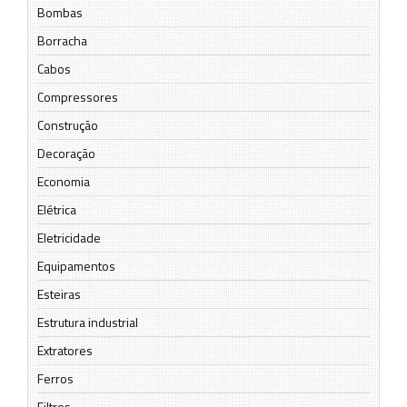
Bombas
Borracha
Cabos
Compressores
Construção
Decoração
Economia
Elétrica
Eletricidade
Equipamentos
Esteiras
Estrutura industrial
Extratores
Ferros
Filtros