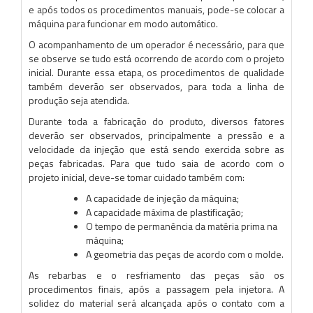
e após todos os procedimentos manuais, pode-se colocar a
máquina para funcionar em modo automático.
O acompanhamento de um operador é necessário, para que
se observe se tudo está ocorrendo de acordo com o projeto
inicial. Durante essa etapa, os procedimentos de qualidade
também deverão ser observados, para toda a linha de
produção seja atendida.
Durante toda a fabricação do produto, diversos fatores
deverão ser observados, principalmente a pressão e a
velocidade da injeção que está sendo exercida sobre as
peças fabricadas. Para que tudo saia de acordo com o
projeto inicial, deve-se tomar cuidado também com:
A capacidade de injeção da máquina;
A capacidade máxima de plastificação;
O tempo de permanência da matéria prima na
máquina;
A geometria das peças de acordo com o molde.
As rebarbas e o resfriamento das peças são os
procedimentos finais, após a passagem pela injetora. A
solidez do material será alcançada após o contato com a