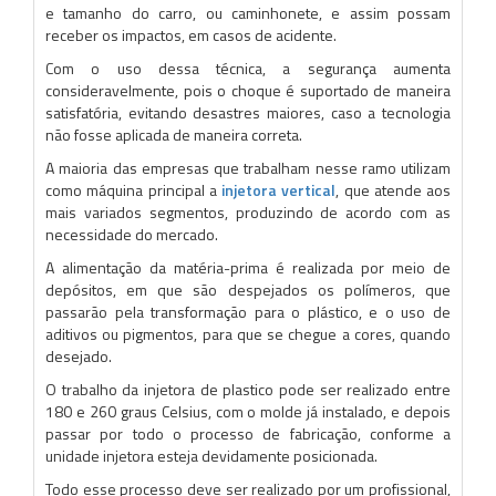
e tamanho do carro, ou caminhonete, e assim possam
receber os impactos, em casos de acidente.
Com o uso dessa técnica, a segurança aumenta
consideravelmente, pois o choque é suportado de maneira
satisfatória, evitando desastres maiores, caso a tecnologia
não fosse aplicada de maneira correta.
A maioria das empresas que trabalham nesse ramo utilizam
como máquina principal a
injetora vertical
, que atende aos
mais variados segmentos, produzindo de acordo com as
necessidade do mercado.
A alimentação da matéria-prima é realizada por meio de
depósitos, em que são despejados os polímeros, que
passarão pela transformação para o plástico, e o uso de
aditivos ou pigmentos, para que se chegue a cores, quando
desejado.
O trabalho da injetora de plastico pode ser realizado entre
180 e 260 graus Celsius, com o molde já instalado, e depois
passar por todo o processo de fabricação, conforme a
unidade injetora esteja devidamente posicionada.
Todo esse processo deve ser realizado por um profissional,