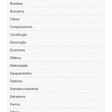
Bombas
Borracha
Cabos
Compressores
Construção
Decoração
Economia
Elétrica
Eletricidade
Equipamentos
Esteiras
Estrutura industrial
Extratores
Ferros
Filtros