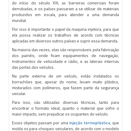
do início do século XXI, as barreiras comerciais foram
derrubadas, e os países passaram a se utilizar de materiais
produzidos em escala, para atender a uma demanda
mundial.
Por isso é importante o papel da maquina injetora, para que
ela possa realizar os trabalhos de acordo com técnicas
aplicadas em diversos outros países e suprir essa demanda.
Na maioria das vezes, elas são responsáveis pela fabricação
dos painéis, onde ficam equipamentos de navegação,
instrumentos de velocidade e rádio, e as laterais internas
das portas dos veículos.
Na parte externa de um veículo, estão instalados os
borrachões que, apesar do nome, levam muito plástico,
misturados com polímeros, que fazem parte da segurança
veicular.
Para isso, são utilizadas diversas técnicas, tanto para
encontrar o formato ideal, quanto o material que sofre o
maior impacto, sem prejudicar os ocupantes do veículo.
Esses objetos passam por uma
injeção termoplástica
, que
molda os para-choques veiculares, de acordo com o modelo