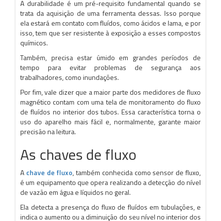
A durabilidade é um pré-requisito fundamental quando se
trata da aquisição de uma ferramenta dessas. Isso porque
ela estará em contato com fluídos, como ácidos e lama, e por
isso, tem que ser resistente à exposição a esses compostos
químicos.
Também, precisa estar úmido em grandes períodos de
tempo para evitar problemas de segurança aos
trabalhadores, como inundações.
Por fim, vale dizer que a maior parte dos medidores de fluxo
magnético contam com uma tela de monitoramento do fluxo
de fluídos no interior dos tubos. Essa característica torna o
uso do aparelho mais fácil e, normalmente, garante maior
precisão na leitura.
As chaves de fluxo
A
chave de fluxo
, também conhecida como sensor de fluxo,
é um equipamento que opera realizando a detecção do nível
de vazão em água e líquidos no geral.
Ela detecta a presença do fluxo de fluídos em tubulações, e
indica o aumento ou a diminuição do seu nível no interior dos