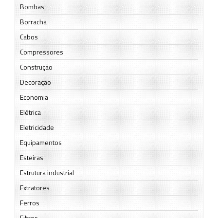
Bombas
Borracha
Cabos
Compressores
Construção
Decoração
Economia
Elétrica
Eletricidade
Equipamentos
Esteiras
Estrutura industrial
Extratores
Ferros
Filtros