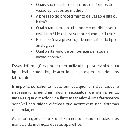
Quais são os valores mínimos e máximos de
vazão aplicados ao medidor?
A pressão do procedimento de vazão é alta ou
baixa?
Qual o tamanho do tubo onde o medidor será
instalado? Ele estará sempre cheio de fluido?
É necessária a presença de uma saída do tipo
analógico?
Qual o intervalo de temperatura em que a
vazão ocorre?
Essas informações podem ser utilizadas para escolher um
tipo ideal de medidor, de acordo com as especificidades dos
fabricantes.
É importante salientar que, em qualquer um dos casos é
necessário preencher alguns requisitos de aterramento,
uma vez que o medidor de fluxo magnético é uma ferramenta
sensível aos ruídos elétricos que acontecem nos sistemas
de tubulação.
As informações sobre o aterramento estão contidas nos
manuais de instrução desses aparelhos.