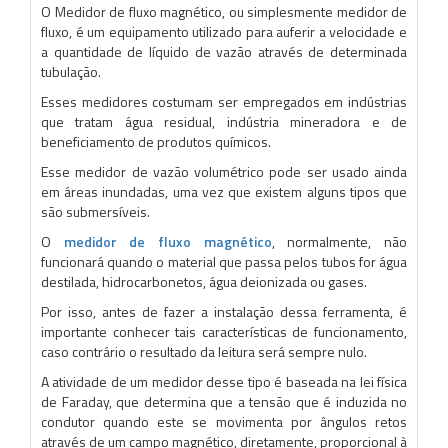
O Medidor de fluxo magnético, ou simplesmente medidor de
fluxo, é um equipamento utilizado para auferir a velocidade e
a quantidade de líquido de vazão através de determinada
tubulação.
Esses medidores costumam ser empregados em indústrias
que tratam água residual, indústria mineradora e de
beneficiamento de produtos químicos.
Esse medidor de vazão volumétrico pode ser usado ainda
em áreas inundadas, uma vez que existem alguns tipos que
são submersíveis.
O
medidor de fluxo magnético
, normalmente, não
funcionará quando o material que passa pelos tubos for água
destilada, hidrocarbonetos, água deionizada ou gases.
Por isso, antes de fazer a instalação dessa ferramenta, é
importante conhecer tais características de funcionamento,
caso contrário o resultado da leitura será sempre nulo.
A atividade de um medidor desse tipo é baseada na lei física
de Faraday, que determina que a tensão que é induzida no
condutor quando este se movimenta por ângulos retos
através de um campo magnético, diretamente, proporcional à