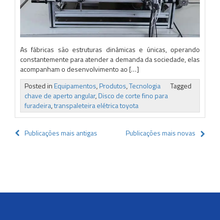
As fábricas são estruturas dinâmicas e únicas, operando
constantemente para atender a demanda da sociedade, elas
acompanham o desenvolvimento ao […]
Posted in
Equipamentos
,
Produtos
,
Tecnologia
Tagged
chave de aperto angular
,
Disco de corte fino para
furadeira
,
transpaleteira elétrica toyota
Navegação
Publicações mais antigas
Publicações mais novas
por
posts