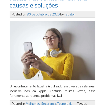
causas e soluções
Posted on
30 de outubro de 2020
by
redator
O reconhecimento facial já é utilizado em diversos celulares,
inclusive nos da Apple. Contudo, muitas vezes, essa
ferramenta apresenta problemas […]
Posted in
Melhorias
,
Segurança
,
Tecnologia
Tagged