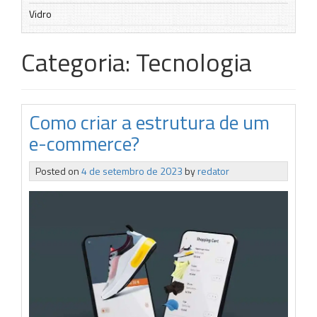
Vidro
Categoria:
Tecnologia
Como criar a estrutura de um
e-commerce?
Posted on
4 de setembro de 2023
by
redator