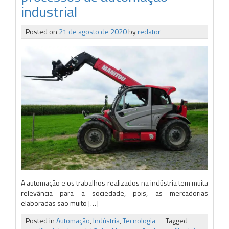
industrial
Posted on
21 de agosto de 2020
by
redator
A automação e os trabalhos realizados na indústria tem muita
relevância para a sociedade, pois, as mercadorias
elaboradas são muito […]
Posted in
Automação
,
Indústria
,
Tecnologia
Tagged