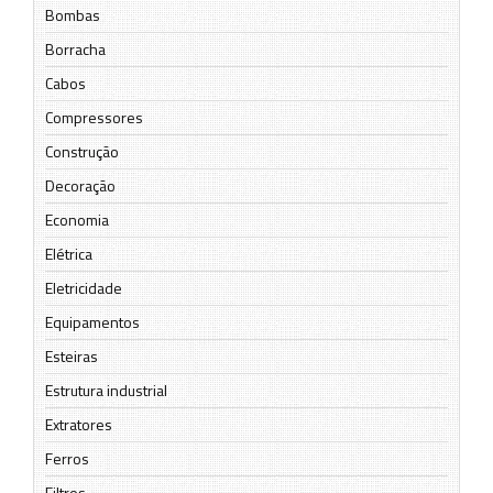
Bombas
Borracha
Cabos
Compressores
Construção
Decoração
Economia
Elétrica
Eletricidade
Equipamentos
Esteiras
Estrutura industrial
Extratores
Ferros
Filtros