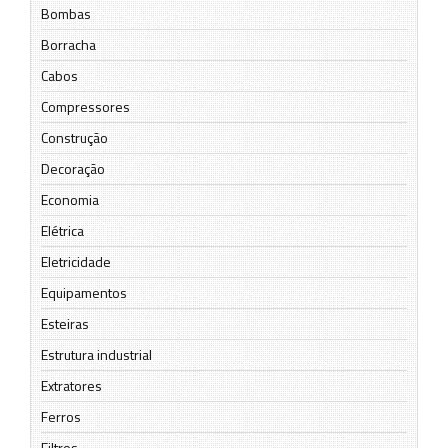
Bombas
Borracha
Cabos
Compressores
Construção
Decoração
Economia
Elétrica
Eletricidade
Equipamentos
Esteiras
Estrutura industrial
Extratores
Ferros
Filtros