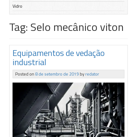
Vidro
Tag:
Selo mecânico viton
Equipamentos de vedação
industrial
Posted on
8 de setembro de 2019
by
redator