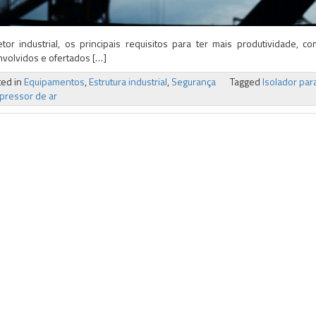
tor industrial, os principais requisitos para ter mais produtividade, 
volvidos e ofertados […]
ted in
Equipamentos
,
Estrutura industrial
,
Segurança
Tagged
Isolador pa
pressor de ar