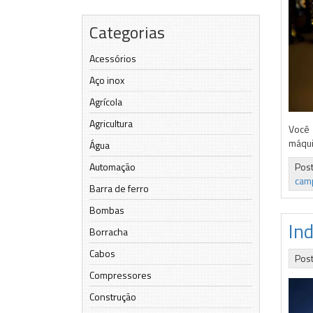
Categorias
Acessórios
Aço inox
Agrícola
Agricultura
Você 
máqui
Água
Automação
Pos
cam
Barra de ferro
Bombas
In
Borracha
Cabos
Pos
Compressores
Construção