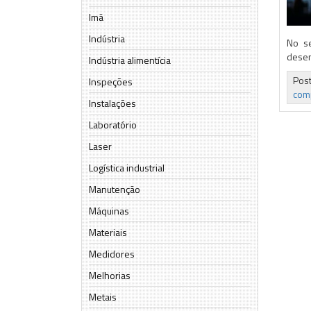
Imã
Indústria
No se
desen
Indústria alimentícia
Pos
Inspeções
com
Instalações
Laboratório
Laser
Logística industrial
Manutenção
Máquinas
Materiais
Medidores
Melhorias
Metais