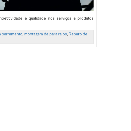
competitividade e qualidade nos serviços e produtos
ra barramento
,
montagem de para raios
,
Reparo de