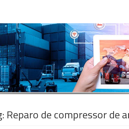
g:
Reparo de compressor de a