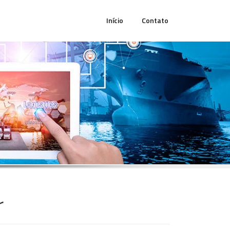
Início
Contato
r