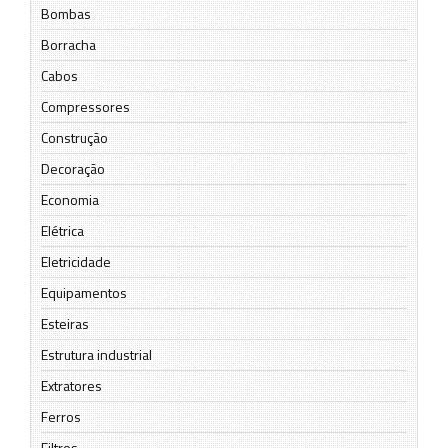
Bombas
Borracha
Cabos
Compressores
Construção
Decoração
Economia
Elétrica
Eletricidade
Equipamentos
Esteiras
Estrutura industrial
Extratores
Ferros
Filtros