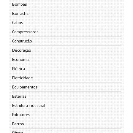
Bombas
Borracha
Cabos
Compressores
Construção
Decoração
Economia
Elétrica
Eletricidade
Equipamentos
Esteiras
Estrutura industrial
Extratores
Ferros
Filtros