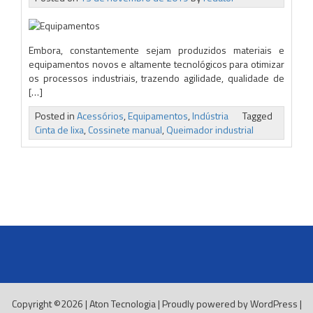
Embora, constantemente sejam produzidos materiais e
equipamentos novos e altamente tecnológicos para otimizar
os processos industriais, trazendo agilidade, qualidade de
[…]
Posted in
Acessórios
,
Equipamentos
,
Indústria
Tagged
Cinta de lixa
,
Cossinete manual
,
Queimador industrial
Copyright ©2026
|
Aton Tecnologia
|
Proudly powered by WordPress
|