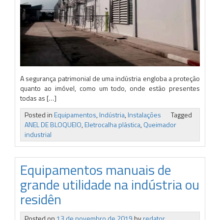
A segurança patrimonial de uma indústria engloba a proteção
quanto ao imóvel, como um todo, onde estão presentes
todas as […]
Posted in
Equipamentos
,
Indústria
,
Instalações
Tagged
ANEL DE BLOQUEIO
,
Eletrocalha plástica
,
Queimador
industrial
Equipamentos manuais de
grande utilidade na indústria ou
residên
Posted on
13 de novembro de 2019
by
redator