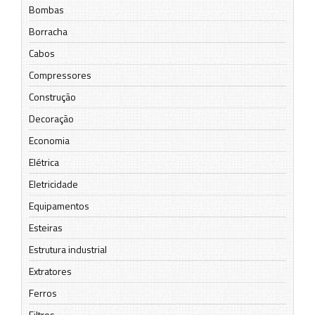
Bombas
Borracha
Cabos
Compressores
Construção
Decoração
Economia
Elétrica
Eletricidade
Equipamentos
Esteiras
Estrutura industrial
Extratores
Ferros
Filtros