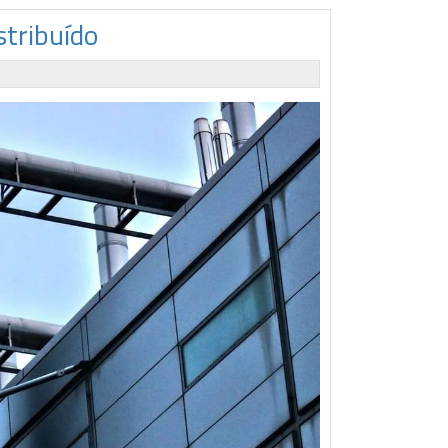
stribuído