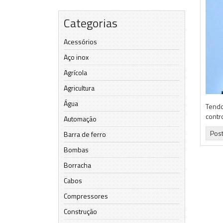
Categorias
Acessórios
Aço inox
Agrícola
Agricultura
Água
Tendo
contr
Automação
Pos
Barra de ferro
Bombas
Borracha
Cabos
Compressores
Construção