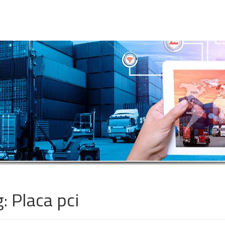
g:
Placa pci