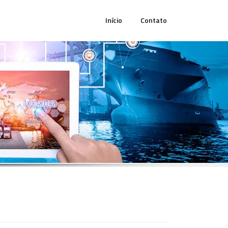
Início
Contato