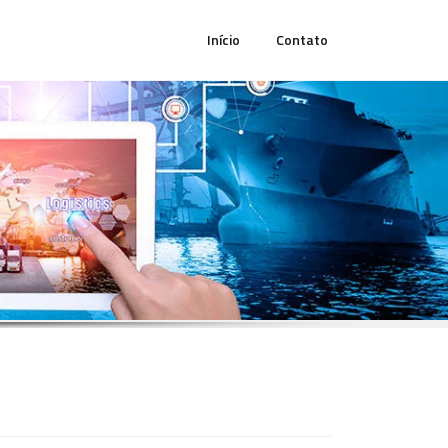
Início
Contato