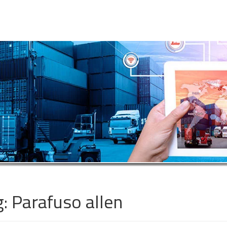
g:
Parafuso allen