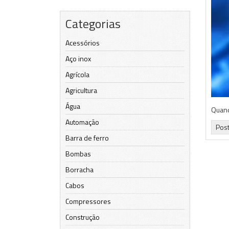
Categorias
Acessórios
Aço inox
Agrícola
Agricultura
Água
Quand
Automação
Pos
Barra de ferro
Bombas
Borracha
Cabos
Compressores
Construção