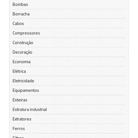
Bombas
Borracha
Cabos
Compressores
Construção
Decoração
Economia
Elétrica
Eletricidade
Equipamentos
Esteiras
Estrutura industrial
Extratores
Ferros
Filtros