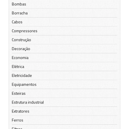
Bombas
Borracha
Cabos
Compressores
Construção
Decoração
Economia
Elétrica
Eletricidade
Equipamentos
Esteiras
Estrutura industrial
Extratores
Ferros
Filtros