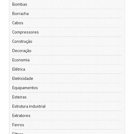
Bombas
Borracha
Cabos
Compressores
Construção
Decoração
Economia
Elétrica
Eletricidade
Equipamentos
Esteiras
Estrutura industrial
Extratores
Ferros
Filtros