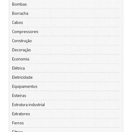
Bombas
Borracha
Cabos
Compressores
Construção
Decoração
Economia
Elétrica
Eletricidade
Equipamentos
Esteiras
Estrutura industrial
Extratores
Ferros
Filtros