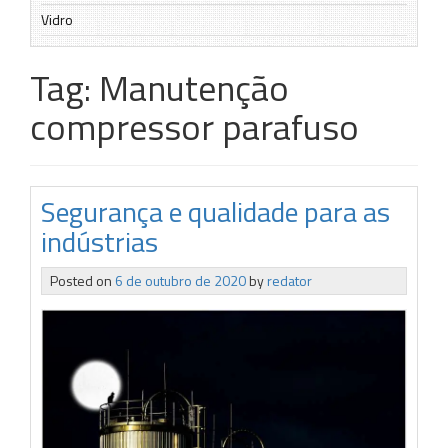
Vidro
Tag:
Manutenção
compressor parafuso
Segurança e qualidade para as
indústrias
Posted on
6 de outubro de 2020
by
redator