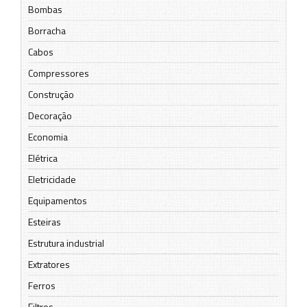
Bombas
Borracha
Cabos
Compressores
Construção
Decoração
Economia
Elétrica
Eletricidade
Equipamentos
Esteiras
Estrutura industrial
Extratores
Ferros
Filtros