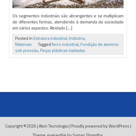
Os segmentos industriais são abrangentes e se multiplicam
de diferentes formas, atendendo à demanda da sociedade
em vários aspectos. Atrelado […]
Posted in
Estrutura industrial
,
Indústria
,
Materiais
Tagged
ferro industrial
,
Fundição de aluminio
sob pressão
,
Peças plásticas injetadas
Copyright ©2026
|
Aton Tecnologia
|
Proudly powered by WordPress
|
Theme: everest64 by
Suman Shrestha
.