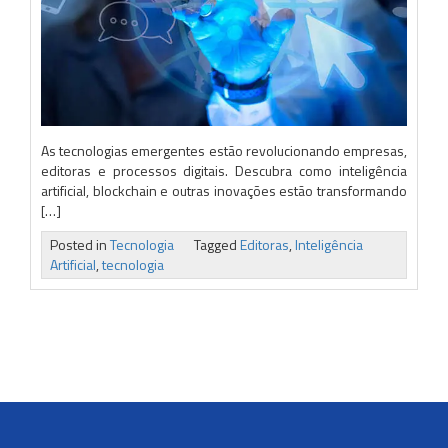
As tecnologias emergentes estão revolucionando empresas,
editoras e processos digitais. Descubra como inteligência
artificial, blockchain e outras inovações estão transformando
[…]
Posted in
Tecnologia
Tagged
Editoras
,
Inteligência
Artificial
,
tecnologia