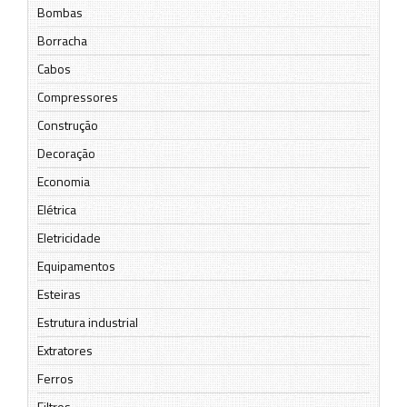
Bombas
Borracha
Cabos
Compressores
Construção
Decoração
Economia
Elétrica
Eletricidade
Equipamentos
Esteiras
Estrutura industrial
Extratores
Ferros
Filtros