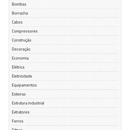
Bombas
Borracha
Cabos
Compressores
Construção
Decoração
Economia
Elétrica
Eletricidade
Equipamentos
Esteiras
Estrutura industrial
Extratores
Ferros
Filtros