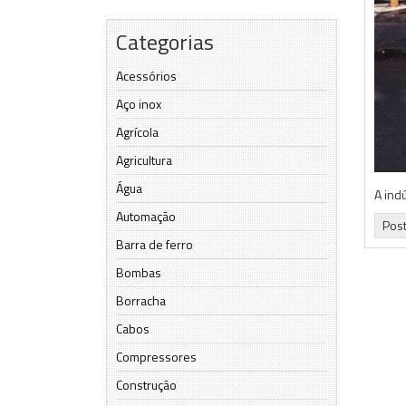
Categorias
Acessórios
Aço inox
Agrícola
Agricultura
Água
A ind
Automação
Pos
Barra de ferro
Bombas
Borracha
Cabos
Compressores
Construção