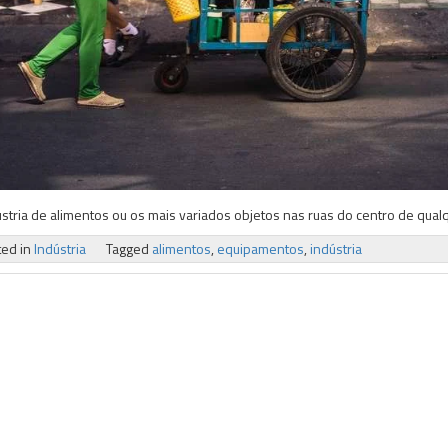
ústria de alimentos ou os mais variados objetos nas ruas do centro de qu
ted in
Indústria
Tagged
alimentos
,
equipamentos
,
indústria