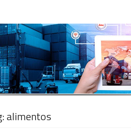
g:
alimentos