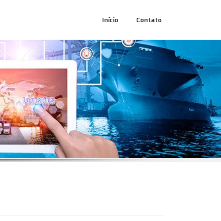
Início
Contato