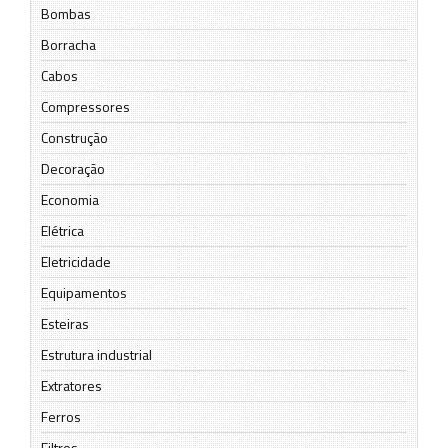
Bombas
Borracha
Cabos
Compressores
Construção
Decoração
Economia
Elétrica
Eletricidade
Equipamentos
Esteiras
Estrutura industrial
Extratores
Ferros
Filtros