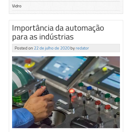
Vidro
Importância da automação
para as indústrias
Posted on
22 de julho de 2020
by
redator