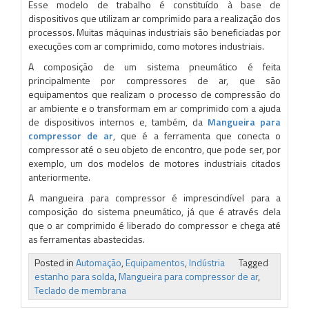
Esse modelo de trabalho é constituído à base de
dispositivos que utilizam ar comprimido para a realização dos
processos. Muitas máquinas industriais são beneficiadas por
execuções com ar comprimido, como motores industriais.
A composição de um sistema pneumático é feita
principalmente por compressores de ar, que são
equipamentos que realizam o processo de compressão do
ar ambiente e o transformam em ar comprimido com a ajuda
de dispositivos internos e, também, da
Mangueira para
compressor de ar
, que é a ferramenta que conecta o
compressor até o seu objeto de encontro, que pode ser, por
exemplo, um dos modelos de motores industriais citados
anteriormente.
A mangueira para compressor é imprescindível para a
composição do sistema pneumático, já que é através dela
que o ar comprimido é liberado do compressor e chega até
as ferramentas abastecidas.
Posted in
Automação
,
Equipamentos
,
Indústria
Tagged
estanho para solda
,
Mangueira para compressor de ar
,
Teclado de membrana