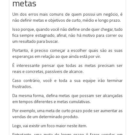
metas
Um dos erros mais comuns de quem possui um negócio, é
não definir metas e objetivos de curto, médio e longo prazo.
Isso porque, quando você não define onde quer chegar, tudo
fica sempre estagnado, afinal, não há motivo para correr ou
um resultado para buscar.
Portanto, é preciso começar a escolher quais são as suas
esperanças em relação ao que ainda está por vir.
É interessante pensar que todas as metas precisam ser
reais e concretas, passíveis de alcance.
Caso contrário, você e toda a sua equipe irão terminar
frustrados.
Da mesma forma, defina metas que possam ser alcançadas
em tempos diferentes e metas cumulativas.
Por exemplo, uma meta de curto prazo pode ser aumentar as
vendas de um determinado produto.
Logo, vai existir um foco maior neste item.
Entretanto, uma meta de longo prazo é fazer vendas em