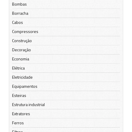
Bombas
Borracha
Cabos
Compressores
Construção
Decoração
Economia
Elétrica
Eletricidade
Equipamentos
Esteiras
Estrutura industrial
Extratores
Ferros
Filtros