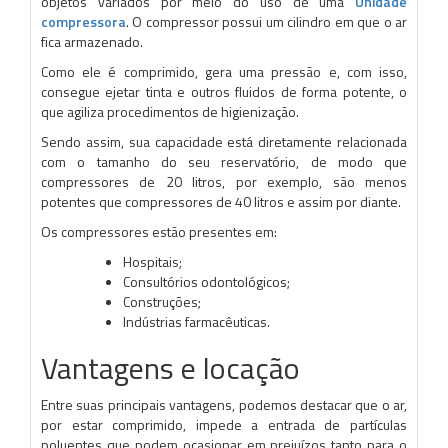
objetos variados por meio do uso de uma
Unidade
compressora
. O compressor possui um cilindro em que o ar
fica armazenado.
Como ele é comprimido, gera uma pressão e, com isso,
consegue ejetar tinta e outros fluidos de forma potente, o
que agiliza procedimentos de higienização.
Sendo assim, sua capacidade está diretamente relacionada
com o tamanho do seu reservatório, de modo que
compressores de 20 litros, por exemplo, são menos
potentes que compressores de 40 litros e assim por diante.
Os compressores estão presentes em:
Hospitais;
Consultórios odontológicos;
Construções;
Indústrias farmacêuticas.
Vantagens e locação
Entre suas principais vantagens, podemos destacar que o ar,
por estar comprimido, impede a entrada de partículas
poluentes que podem ocasionar em prejuízos tanto para o