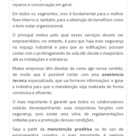
reparos e conservação em geral.
Em todos os segmentos, isso é fundamental para o melhor
fluxo interno e, também, para a obtenção de benefícios como
o bem-estar organizacional.
O principal motivo pelo qual esses serviços devem ser
empreendidos, no entanto, é para que haja mais segurança
no espaço industrial e para que as edificações possam
contar com o prolongamento da vida útil, desde o maquinário
até as instalações e estruturas.
Muitas empresas têm dúvidas de como agir nesse sentido,
de modo que é possível contar com uma
assistencia
tecnica
especializada, que vai fornecer informações e guiar
a indústria para que a manutenção seja realizada de forma
conclusiva e eficiente.
O mais importante é garantir que todos os colaboradores
estarão desempenhando suas respectivas funções com
segurança, pois existe uma série de regulamentações
voltadas para a promoção dessas condições.
Seja a partir da
manutenção preditiva
ou do uso de
equipamentos corretos, o mais importante é sempre