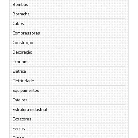
Bombas
Borracha
Cabos
Compressores
Construção
Decoração
Economia
Elétrica
Eletricidade
Equipamentos
Esteiras
Estrutura industrial
Extratores
Ferros
Filtros