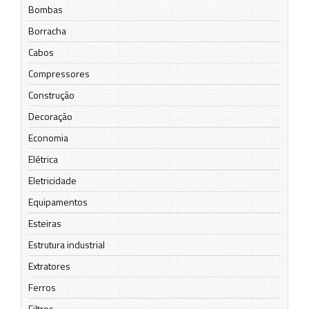
Bombas
Borracha
Cabos
Compressores
Construção
Decoração
Economia
Elétrica
Eletricidade
Equipamentos
Esteiras
Estrutura industrial
Extratores
Ferros
Filtros