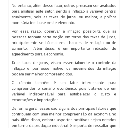
No entanto, além desse fator, outros precisam ser avaliados
para analisar este setor, sendo a inflação a variável central
atualmente, pois as taxas de juros, ou melhor, a política
monetária tem base neste elemento.
Por essa razão, observar a inflação possibilita que as
pessoas tenham certa noção em torno das taxas de juros,
principalmente se há maiores chances de redução ou de
aumento. Além disso, é um importante indicador de
aquecimento para a economia.
Já as taxas de juros, visam essencialmente o controle da
inflação e, por esse motivo, os movimentos da inflação
podem ser melhor compreendidos.
O câmbio também é um fator interessante para
compreender o cenário econômico, pois trata-se de um
variável indispensável para estabelecer o custo e
exportações e importações.
De forma geral, esses são alguns dos principais fatores que
contribuem com uma melhor compreensão da economia no
país. Além disso, embora aspectos positivos sejam notados
em torno da produção industrial, é importante ressaltar que