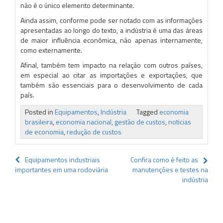
não é o único elemento determinante.
Ainda assim, conforme pode ser notado com as informações
apresentadas ao longo do texto, a indústria é uma das áreas
de maior influência econômica, não apenas internamente,
como externamente.
Afinal, também tem impacto na relação com outros países,
em especial ao citar as importações e exportações, que
também são essenciais para o desenvolvimento de cada
país.
Posted in
Equipamentos
,
Indústria
Tagged
economia
brasileira
,
economia nacional
,
gestão de custos
,
noticias
de economia
,
redução de custos
Navegação
Equipamentos industriais
Confira como é feito as
importantes em uma rodoviária
manutenções e testes na
de
indústria
Post