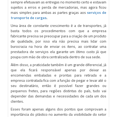
sempre efetuavam as entregas no momento certo e estavam
sujeitos a erros e perda de mercadorias, mas agora ficou
mais simples para ambas as partes graças aos
serviços de
transporte de cargas
.
Uma área de constante crescimento é a de transportes, já
basta todos os procedimentos com que a empresa
fabricante precisa se preocupar para a criação de um produto
de qualidade, por isso ela não precisa mais lidar com
burocracia na hora de enviar os itens, ao contratar uma
prestadora de serviços ela garante um ótimo custo já que
poupa com mão de obra centralizada dentro de sua sede.
Além disso, a praticidade também é um grande diferencial, já
que ela ficará responsável apenas por deixar as
encomendas embaladas e prontas para retirada e a
empresa contratada fica com a função de pegar e levar até o
seu destinatário, então é possível fazer grandes ou
pequenos fretes, para regiões distintas do país, tudo vai
depender das demandas e necessidades de cada um dos
clientes.
Esses foram apenas alguns dos pontos que comprovam a
importância do plástico no aumento da visibilidade do setor