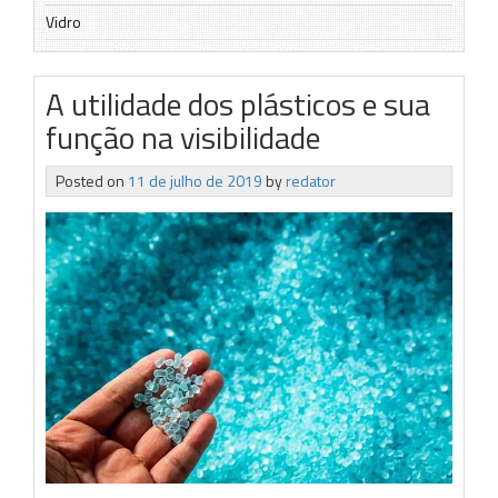
Vidro
A utilidade dos plásticos e sua
função na visibilidade
Posted on
11 de julho de 2019
by
redator