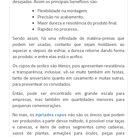
desejadas. Assim os principais benefícios são:
Flexibilidade na montagem;
Precisão no acabamento;
Maior dureza e resistência do produto final;
Rapidez no processo..
Sendo assim, há uma infinidade de matéria-primas que
podem ser usadas, contanto que sejam moldáveis ao
aquecer e, depois de esfriar, a dureza retorne dando forma
ao produto, e entre elas está o acrílico.
Os copos de acrilico são ótimos, pois apresentam resistência
e transparência, inclusive, vê-se muito também em festas,
tanto de aniversário quanto em casamento e muitas outras,
para presentear os convidados.
Então, pode ser encontrado em grande escala para
empresas, mas também em quantidades menores para
pequenas comemorações.
No mais, os
injetados copos
não são os únicos que podem
ser produzidos a partir desse método, é possível criar taças
e canecas, e itens de outros segmentos como cadeiras,
vasos de plantas, armações para óculos, peças para