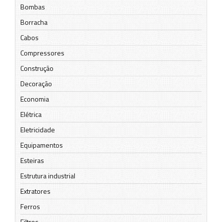
Bombas
Borracha
Cabos
Compressores
Construção
Decoração
Economia
Elétrica
Eletricidade
Equipamentos
Esteiras
Estrutura industrial
Extratores
Ferros
Filtros